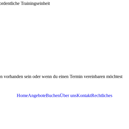
ordentliche Trainingseinheit
gen vorhanden sein oder wenn du einen Termin vereinbaren möchtest
Home
Angebote
Buchen
Über uns
Kontakt
Rechtliches