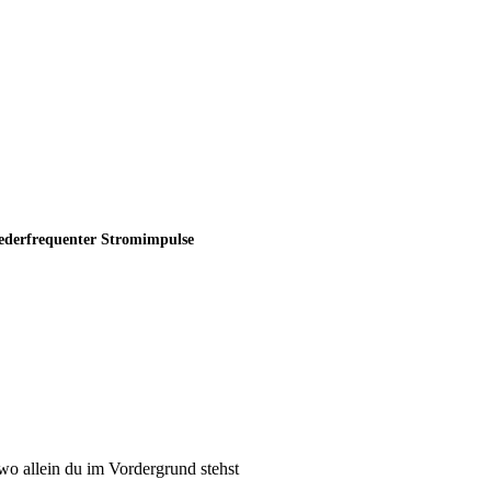
iederfrequenter Stromimpulse
 wo allein du im Vordergrund stehst